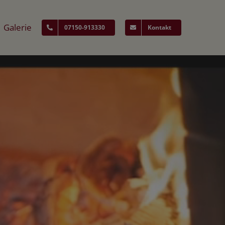
Galerie
07150-913330
Kontakt