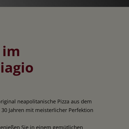
 im
iagio
 original neapolitanische Pizza aus dem
 30 Jahren mit meisterlicher Perfektion
enießen Sie in einem gemütlichen