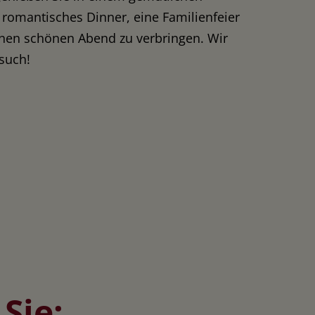
n romantisches Dinner, eine Familienfeier
inen schönen Abend zu verbringen. Wir
such!
Sie: