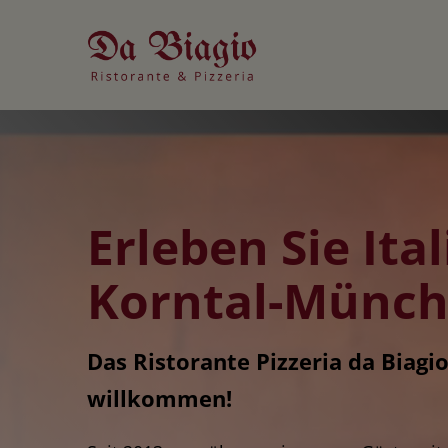
Skip
to
content
Erleben Sie Ital
Korntal-Münch
Das Ristorante Pizzeria da Biagio
willkommen!