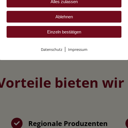
Alles zulassen
Gastfreundschaft.
Ablehnen
Einzeln bestätigen
|
Datenschutz
Impressum
Vorteile bieten wir
Regionale Produzenten