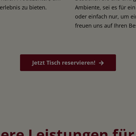
rlebnis zu bieten.
Ambiente, sei es für ei
oder einfach nur, um e
freuen uns auf Ihren Be
Jetzt Tisch reservieren!
ere Leistungen für 