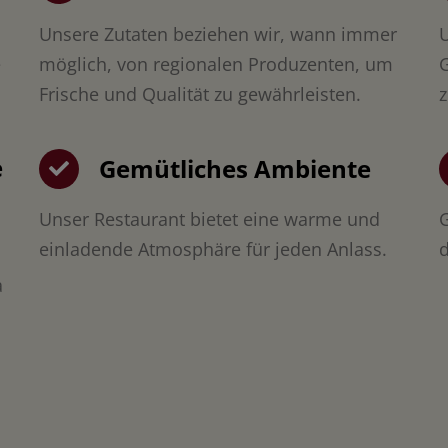
Unsere Zutaten beziehen wir, wann immer
U
e
möglich, von regionalen Produzenten, um
G
Frische und Qualität zu gewährleisten.
z
e
Gemütliches Ambiente
Unser Restaurant bietet eine warme und
G
einladende Atmosphäre für jeden Anlass.
d
a