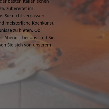
der besten italienischen
za, zubereitet im
das Sie nicht verpassen
und meisterliche Kochkunst,
nisse zu bieten. Ob
er Abend – bei uns sind Sie
sen Sie sich von unserem