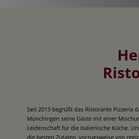
He
Rist
Seit 2013 begrüßt das Ristorante Pizzeria d
Münchingen seine Gäste mit einer Mischun
Leidenschaft für die italienische Küche. U
die besten Zutaten, vorzugsweise von reg