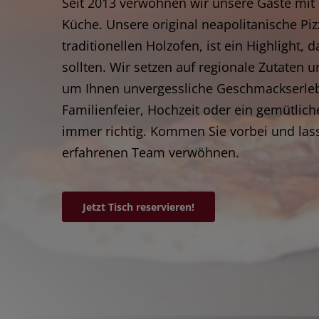
Seit 2013 verwöhnen wir unsere Gäste mit 
Küche. Unsere original neapolitanische Piz
traditionellen Holzofen, ist ein Highlight, 
sollten. Wir setzen auf regionale Zutaten 
um Ihnen unvergessliche Geschmackserleb
Familienfeier, Hochzeit oder ein gemütlich
immer richtig. Kommen Sie vorbei und las
erfahrenen Team verwöhnen.
Jetzt Tisch reservieren!