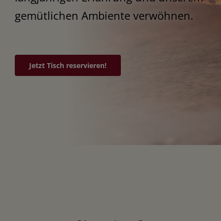
gemütlichen Ambiente verwöhnen.
Jetzt Tisch reservieren!