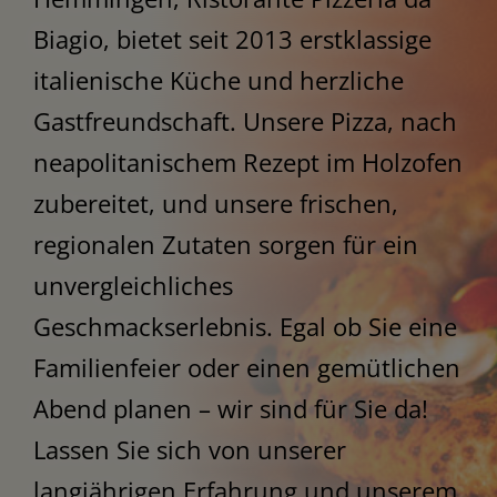
Biagio, bietet seit 2013 erstklassige
Kontakt
italienische Küche und herzliche
Gastfreundschaft. Unsere Pizza, nach
neapolitanischem Rezept im Holzofen
zubereitet, und unsere frischen,
regionalen Zutaten sorgen für ein
unvergleichliches
Geschmackserlebnis. Egal ob Sie eine
Familienfeier oder einen gemütlichen
Abend planen – wir sind für Sie da!
Lassen Sie sich von unserer
langjährigen Erfahrung und unserem