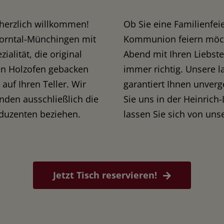
e herzlich willkommen!
Ob Sie eine Familienfei
Korntal-Münchingen mit
Kommunion feiern möch
alität, die original
Abend mit Ihren Liebste
len Holzofen gebacken
immer richtig. Unsere l
auf Ihren Teller. Wir
garantiert Ihnen unverg
nden ausschließlich die
Sie uns in der Heinrich
oduzenten beziehen.
lassen Sie sich von u
Jetzt Tisch reservieren!