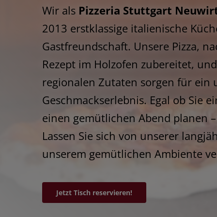
Wir als
Pizzeria Stuttgart Neuwir
2013 erstklassige italienische Küc
Gastfreundschaft. Unsere Pizza, n
Rezept im Holzofen zubereitet, und
regionalen Zutaten sorgen für ein 
Geschmackserlebnis. Egal ob Sie ei
einen gemütlichen Abend planen – w
Lassen Sie sich von unserer langjä
unserem gemütlichen Ambiente v
Jetzt Tisch reservieren!