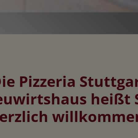
ie Pizzeria Stuttga
uwirtshaus heißt 
erzlich willkomme