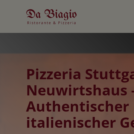
Skip
to
content
Pizzeria Stuttg
Neuwirtshaus 
Authentischer
italienischer 