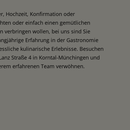
er, Hochzeit, Konfirmation oder
ten oder einfach einen gemütlichen
n verbringen wollen, bei uns sind Sie
angjährige Erfahrung in der Gastronomie
essliche kulinarische Erlebnisse. Besuchen
-Lanz Straße 4 in Korntal-Münchingen und
nserem erfahrenen Team verwöhnen.