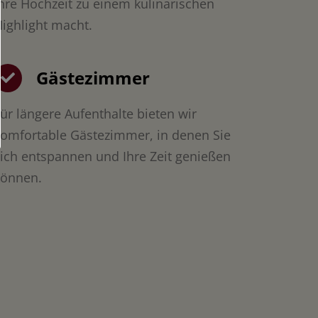
hre Hochzeit zu einem kulinarischen
ighlight macht.
Gästezimmer
ür längere Aufenthalte bieten wir
komfortable Gästezimmer, in denen Sie
ich entspannen und Ihre Zeit genießen
können.