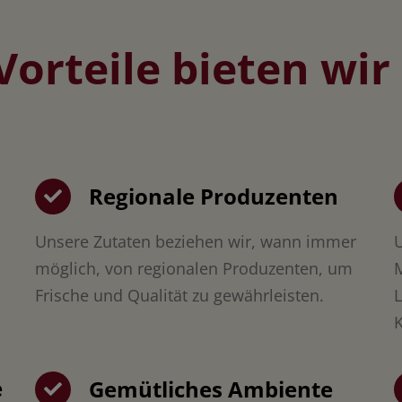
Vorteile bieten wir
Regionale Produzenten
Unsere Zutaten beziehen wir, wann immer
U
möglich, von regionalen Produzenten, um
M
Frische und Qualität zu gewährleisten.
L
K
e
Gemütliches Ambiente